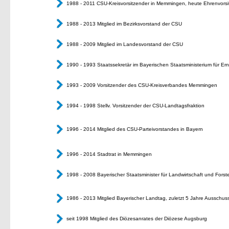
1988 - 2011 CSU-Kreisvorsitzender in Memmingen, heute Ehrenvorsi
1988 - 2013 Mitglied im Bezirksvorstand der CSU
1988 - 2009 Mitglied im Landesvorstand der CSU
1990 - 1993 Staatssekretär im Bayerischen Staatsministerium für Er
1993 - 2009 Vorsitzender des CSU-Kreisverbandes Memmingen
1994 - 1998 Stellv. Vorsitzender der CSU-Landtagsfraktion
1996 - 2014 Mitglied des CSU-Parteivorstandes in Bayern
1996 - 2014 Stadtrat in Memmingen
1998 - 2008 Bayerischer Staatsminister für Landwirtschaft und Fors
1986 - 2013 Mitglied Bayerischer Landtag, zuletzt 5 Jahre Ausschus
seit 1998 Mitglied des Diözesanrates der Diözese Augsburg