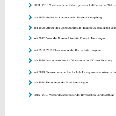
2009 - 2016 Vorsitzender der Schutzgemeinschaft Deutscher Wald 
seit 1998 Mitglied im Kuratorium der Universität Augsburg
seit 1998 Mitglied des Diözesanrates der Diözese Augsburg/seit 201
seit 2012 Beirat der Donau-Universität Krems in Memmingen
seit 25.10.2013 Ehrensenator der Hochschule Kempten
seit 2010 Vorstandsmitglied im Diözesanrat der Diözese Augsburg
seit 2013 Ehrensenator der Hochschule für angewandte Wissensch
seit 2014 Ehrenbürger der Stadt Memmingen
2015 - 2019 Vorstandsvorsitzender der Bayerischen Landesstiftung