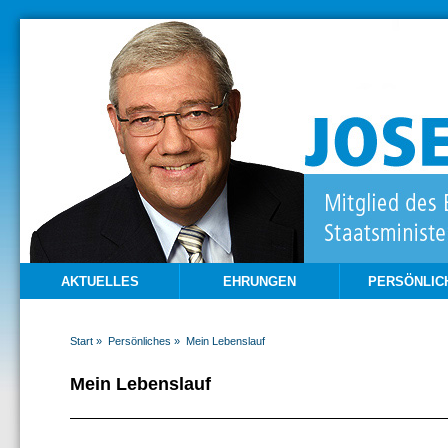
AKTUELLES
EHRUNGEN
PERSÖNLIC
Start »
Persönliches »
Mein Lebenslauf
Mein Lebenslauf